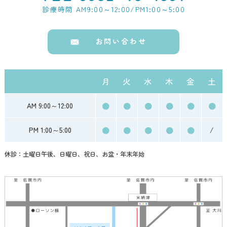
診療時間 AM9:00～12:00/PM1:00～5:00
お問い合わせ
月
火
水
木
金
土
●
●
●
●
●
●
AM 9:00～12:00
●
●
●
●
●
PM 1:00～5:00
/
休診：土曜日午後、日曜日、祝日、お盆・年末年始