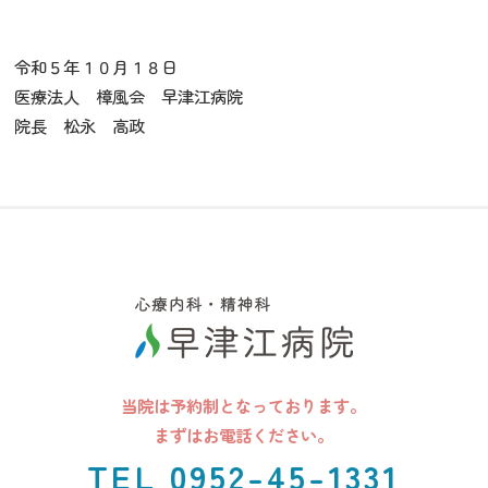
令和５年１０月１８日
医療法人 樟風会 早津江病院
院長 松永 高政
当院は予約制となっております。
まずはお電話ください。
TEL 0952-45-1331