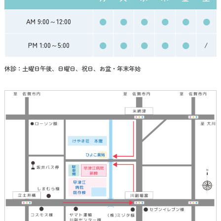
●
●
●
●
●
●
AM 9:00～12:00
●
●
●
●
●
PM 1:00～5:00
/
休診：土曜日午後、日曜日、祝日、お盆・年末年始