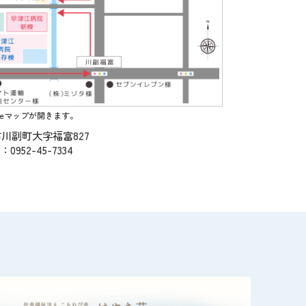
leマップが開きます。
川副町大字福富827
：0952-45-7334