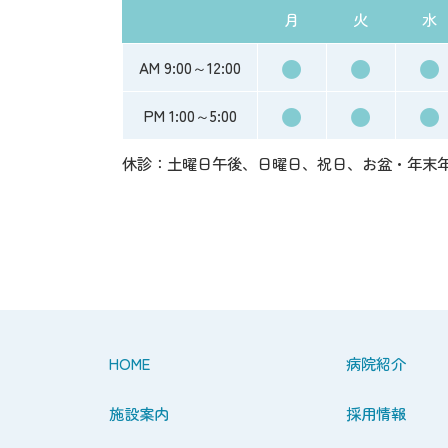
月
火
水
●
●
●
AM 9:00～12:00
●
●
●
PM 1:00～5:00
休診：土曜日午後、日曜日、祝日、お盆・年末
HOME
病院紹介
施設案内
採用情報