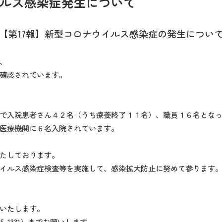
イルス感染症発生について
【第17
報】新型コロナウイルス感染症の発生につい
、
確認されています。
で入院患者さん４２名（うち療養終了１１名）、職員１６名とな
医療機関に６名入院されています。
たしております。
イルス感染症検査等を実施して、感染拡大防止に努めて参ります
いたします。
5-1331）までお願いします。