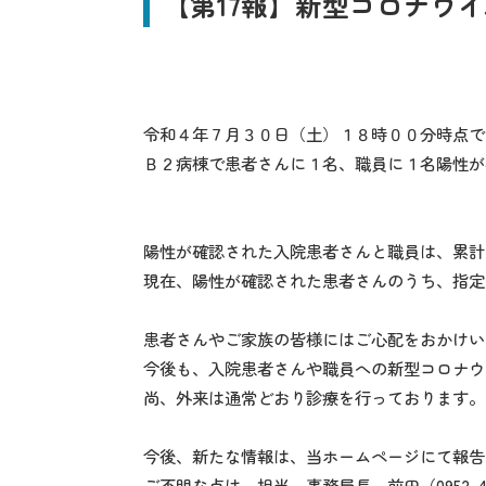
【第17報】新型コロナウ
令和４年７月３０日（土）１８時００分時点で
Ｂ２病棟で患者さんに１名、職員に１名陽性が
陽性が確認された入院患者さんと職員は、累計
現在、陽性が確認された患者さんのうち、指定
患者さんやご家族の皆様にはご心配をおかけい
今後も、入院患者さんや職員への新型コロナウ
尚、外来は通常どおり診療を行っております。
今後、新たな情報は、当ホームページにて報告
ご不明な点は、担当 事務局長 前田（0952-4