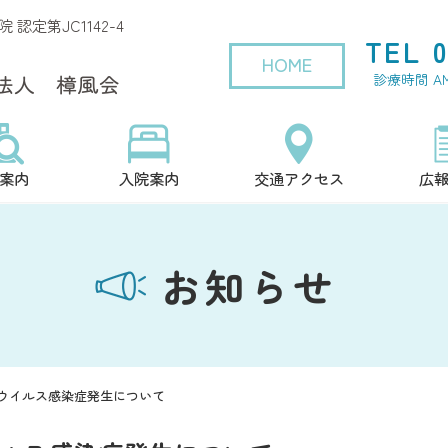
定第JC1142-4
TEL 0
HOME
診療時間 AM9
案内
入院案内
交通アクセス
広
お知らせ
ウイルス感染症発生について