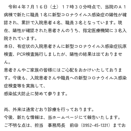
令和４年７月１６日（土）１７時３０分時点で、当院のＡ１
病棟で新たに職員１名に新型コロナウイルス感染症の陽性が確
認され、累計で入院患者４名、職員３名となっています。現
在、陽性が確認された患者さんのうち、指定医療機関に３名入
院されています。
本日、有症状の入院患者さんに新型コロナウイルス感染症抗原
検査、PCR検査施行しましたが、陽性の結果は出ておりませ
ん。
患者さんやご家族の皆様にはご心配をおかけいたしておりま
す。今後も、入院患者さんや職員への新型コロナウイルス感染
症検査等を実施して、
感染拡大防止に努めて参ります。
尚、外来は通常どおり診療を行っております。
今後、新たな情報は、当ホームページにて報告いたします。
ご不明な点は、担当 事務局長 前田（0952-45-1331）までお