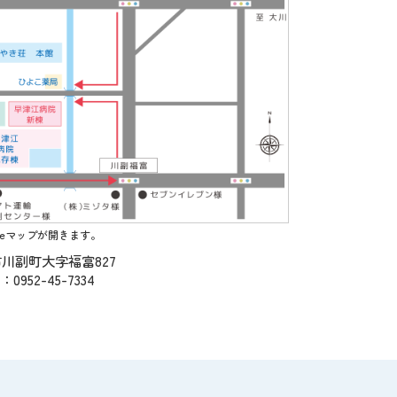
leマップが開きます。
川副町大字福富827
：0952-45-7334