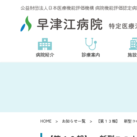
公益財団法人日本医療機能評価機構 病院機能評価認定病院 認
病院紹介
診療案内
施設
HOME
>
お知らせ一覧
> 【第１３報】 新型コ