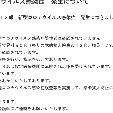
ナウイルス感染症 発生について
１３
報 新型コロナウイルス感染症 発生につきま
コロナウイルス感染症陽性者は確認されていません。
で累計６０名（ゆりの木病棟入院患者４３名、職員１７
確認されています。
告を行い、指示を仰いでおります。
４名は指定医療機関に転院され治療を受けられています
います。）
おかけいたしております。
コロナウイルス感染症検査等を実施して、感染拡大防止に
おります。
護師にご連絡をお願いいたします。