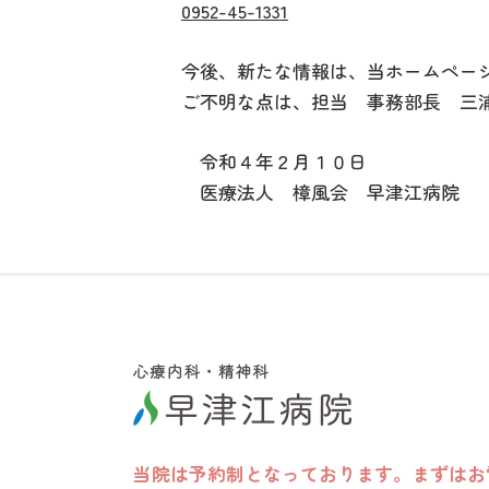
0952-45-1331
今後、新たな情報は、当ホームページ
ご不明な点は、担当 事務部長 三浦（09
令和４年２
月１０日
医療法人 樟風会 早津江病院
当院は予約制となっております。
まずはお