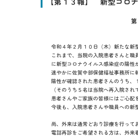
【第１３報】 新型コロ
第
令和４年２月１０日（木）新たな新型
これまで、当院の入院患者さんと職員
に新型コロナウイルス感染症の陽性が
速やかに佐賀中部保健福祉事務所に報
陽性が確認された患者さんのうち、１
（そのうち５名は当院へ再入院されて
患者さんやご家族の皆様にはご心配を
今後も、入院患者さんや職員への新型
尚、外来は通常どおり診療を行って
電話再診をご希望される方は、外来看