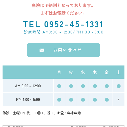
当院は予約制となっております。
まずはお電話ください。
TEL 0952-45-1331
診療時間 AM9:00～12:00/PM1:00～5:00
お問い合わせ
月
火
水
木
金
土
●
●
●
●
●
●
AM 9:00～12:00
●
●
●
●
●
PM 1:00～5:00
/
休診：土曜日午後、日曜日、祝日、お盆・年末年始